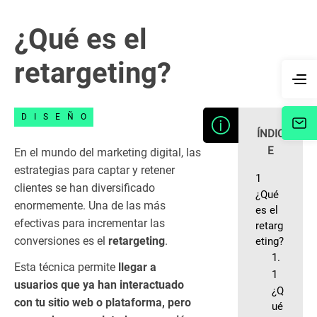
¿Qué es el
retargeting?
DISEÑO
ÍNDIC
E
En el mundo del marketing digital, las
estrategias para captar y retener
1
clientes se han diversificado
¿Qué
enormemente. Una de las más
es el
efectivas para incrementar las
retarg
conversiones es el
retargeting
.
eting?
1.
Esta técnica permite
llegar a
1
usuarios que ya han interactuado
¿Q
con tu sitio web o plataforma, pero
ué