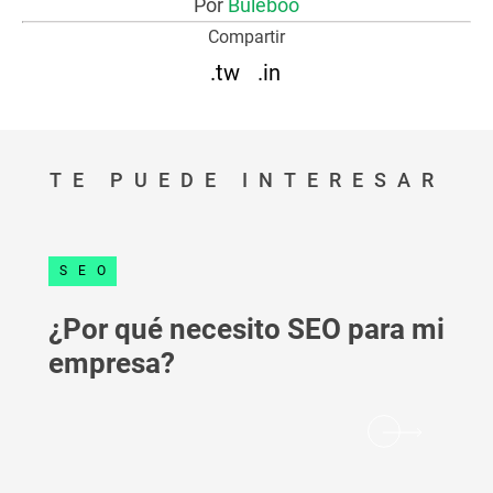
Por
Buleboo
Compartir
.tw
.in
TE PUEDE INTERESAR
SEO
¿Por qué necesito SEO para mi
empresa?