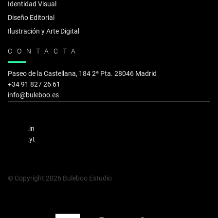
Identidad Visual
Diseño Editorial
Ilustración y Arte Digital
CONTACTA
Paseo de la Castellana, 184 2ª Pta. 28046 Madrid
+34 91 827 26 61
info@buleboo.es
.in
.yt
© Copyright 2026 Buleboo Estudio