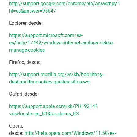
http://support.google.com/chrome/bin/answer.py?
hl=es&answer=95647
Explorer, desde:
https://support.microsoft.com/es-
es/help/17442/windows-internet-explorer-delete-
manage-cookies
Firefox, desde:
http://support.mozilla.org/es/kb/habilitar-y-
deshabilitar-cookies-que-los-sitios-we
Safari, desde:
https://support.apple.com/kb/PH19214?
viewlocale=es_ES&locale=es_ES
Opera,
desde:
http://help.opera.com/Windows/11.50/es-