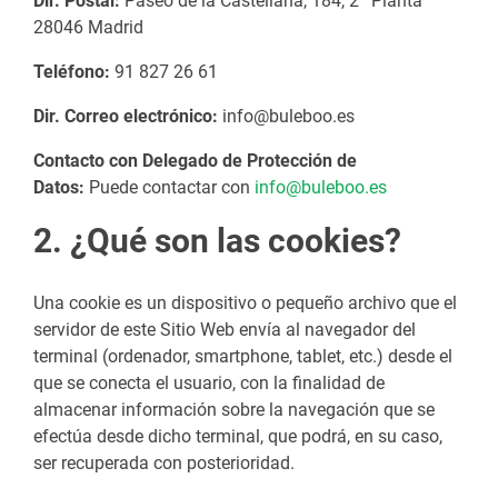
Dir. Postal:
Paseo de la Castellana, 184, 2ª Planta
28046 Madrid
Teléfono:
91 827 26 61
Dir. Correo electrónico:
info@buleboo.es
Contacto con Delegado de Protección de
Datos:
Puede contactar con
info@buleboo.es
2. ¿Qué son las cookies?
Una cookie es un dispositivo o pequeño archivo que el
servidor de este Sitio Web envía al navegador del
terminal (ordenador, smartphone, tablet, etc.) desde el
que se conecta el usuario, con la finalidad de
almacenar información sobre la navegación que se
efectúa desde dicho terminal, que podrá, en su caso,
ser recuperada con posterioridad.