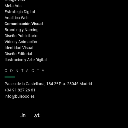
Meta Ads
Estrategia Digital
Analítica Web
Comunicación Visual
Branding y Naming
Diseño Publicitario
Vídeo y Animación
Identidad Visual
Diseño Editorial
Ilustración y Arte Digital
CONTACTA
Paseo de la Castellana, 184 2ª Pta. 28046 Madrid
+34 91 827 26 61
info@buleboo.es
.in
.yt