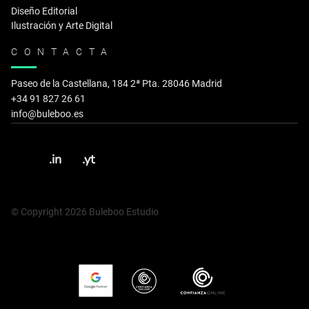
Diseño Editorial
Ilustración y Arte Digital
CONTACTA
Paseo de la Castellana, 184 2ª Pta. 28046 Madrid
+34 91 827 26 61
info@buleboo.es
.in
.yt
© Copyright 2026 Buleboo Estudio