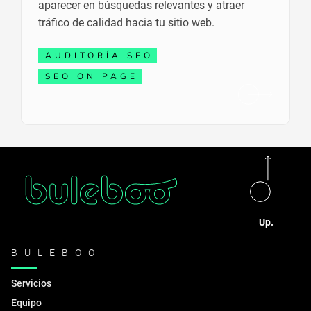
aparecer en búsquedas relevantes y atraer
tráfico de calidad hacia tu sitio web.
AUDITORÍA SEO
SEO ON PAGE
Up.
BULEBOO
Servicios
Equipo