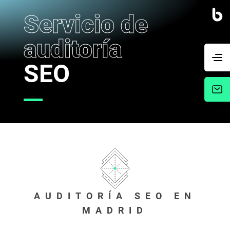
Servicio de
auditoría
SEO
AUDITORÍA SEO EN
MADRID