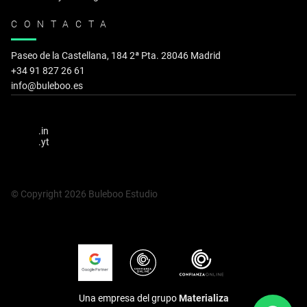
CONTACTA
Paseo de la Castellana, 184 2ª Pta. 28046 Madrid
+34 91 827 26 61
info@buleboo.es
.in
.yt
© Copyright 2026 Buleboo Estudio
Una empresa del grupo
Materializa