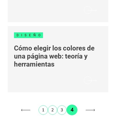
DISEÑO
Cómo elegir los colores de
una página web: teoría y
herramientas
4
1
2
3